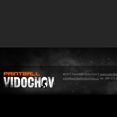
©2013 Pantiball Vidochov |
www.paintba
info@paintballvidochov.cz
, tel.: 603 571