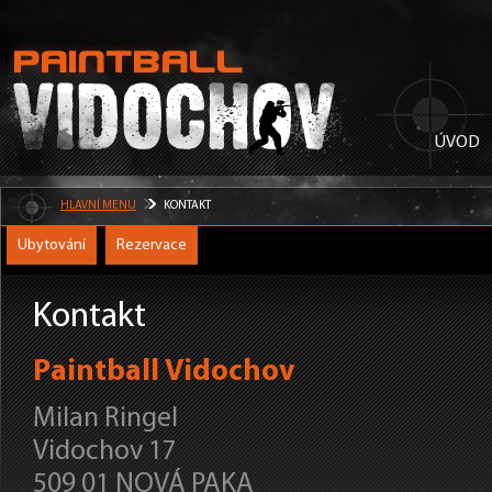
ÚVOD
HLAVNÍ MENU
KONTAKT
Ubytování
Rezervace
Kontakt
Paintball Vidochov
Milan Ringel
Vidochov 17
509 01 NOVÁ PAKA