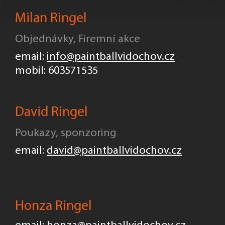
Milan Ringel
Objednávky, Firemní akce
email:
info@paintballvidochov.cz
mobil: 603571535
David Ringel
Poukazy, sponzoring
email:
david@paintballvidochov.cz
Honza Ringel