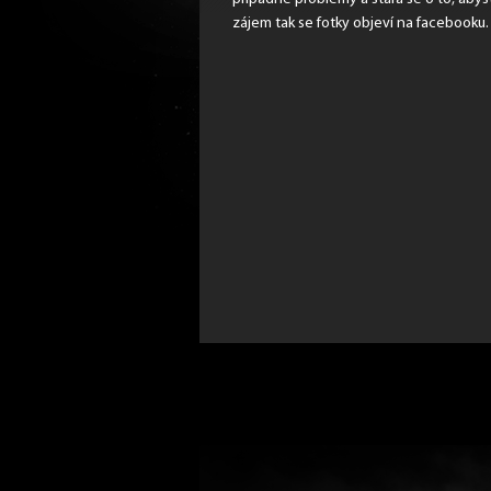
zájem tak se fotky objeví na facebooku.